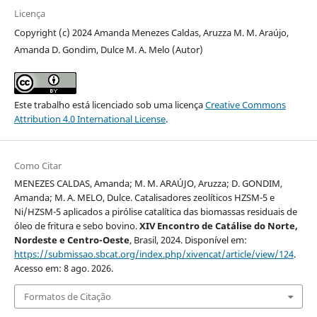
Licença
Copyright (c) 2024 Amanda Menezes Caldas, Aruzza M. M. Araújo,
Amanda D. Gondim, Dulce M. A. Melo (Autor)
Este trabalho está licenciado sob uma licença
Creative Commons
Attribution 4.0 International License
.
Como Citar
MENEZES CALDAS, Amanda; M. M. ARAÚJO, Aruzza; D. GONDIM,
Amanda; M. A. MELO, Dulce. Catalisadores zeolíticos HZSM-5 e
Ni/HZSM-5 aplicados a pirólise catalítica das biomassas residuais de
óleo de fritura e sebo bovino.
XIV Encontro de Catálise do Norte,
Nordeste e Centro-Oeste
, Brasil, 2024. Disponível em:
https://submissao.sbcat.org/index.php/xivencat/article/view/124
.
Acesso em: 8 ago. 2026.
Formatos de Citação