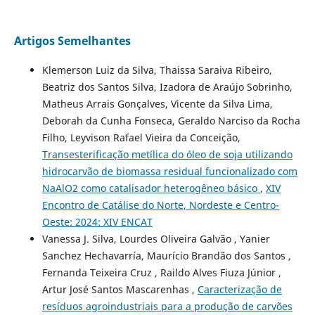
Artigos Semelhantes
Klemerson Luiz da Silva, Thaissa Saraiva Ribeiro,
Beatriz dos Santos Silva, Izadora de Araújo Sobrinho,
Matheus Arrais Gonçalves, Vicente da Silva Lima,
Deborah da Cunha Fonseca, Geraldo Narciso da Rocha
Filho, Leyvison Rafael Vieira da Conceição,
Transesterificação metílica do óleo de soja utilizando
hidrocarvão de biomassa residual funcionalizado com
NaAlO2 como catalisador heterogêneo básico
,
XIV
Encontro de Catálise do Norte, Nordeste e Centro-
Oeste: 2024: XIV ENCAT
Vanessa J. Silva, Lourdes Oliveira Galvão , Yanier
Sanchez Hechavarría, Maurício Brandão dos Santos ,
Fernanda Teixeira Cruz , Raildo Alves Fiuza Júnior ,
Artur José Santos Mascarenhas ,
Caracterização de
resíduos agroindustriais para a produção de carvões