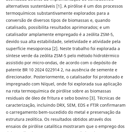
alternativos sustentáveis [1]. A pirólise é um dos processos
termoquímicos substantivamente explorados para a
conversão de diversos tipos de biomassas e, quando
catalisado, possibilita resultados aprimorados; e um
catalisador amplamente empregado é a zeólita ZSM-5,
devido sua alta estabilidade, seletividade e atividade pela
superfície mesoporosa [2]. Neste trabalho foi explorada a
síntese verde da zeólita ZSM-5 pelo método hidrotérmico
assistido por micro-ondas, de acordo com o depósito de
patente BR 10 2024 022914 2, na ausência de semente e
direcionador. Posteriormente, o catalisador foi protonado e
impregnado com Níquel, onde foi explorada sua aplicação
na rota termoquímica de pirólise sobre as biomassas
residuais de óleo de fritura e sebo bovino [3]. Técnicas de
caracterização, incluindo DRX, SEM, EDS e FTIR confirmaram
o carregamento bem-sucedido do metal e preservação da
estrutura zeolítica. Os resultados obtidos através dos
ensaios de pirólise catalítica mostraram que o emprego dos