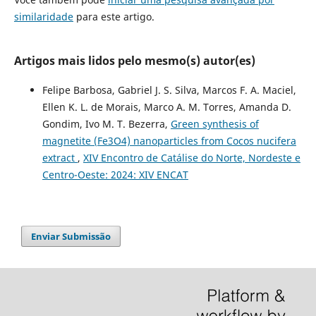
similaridade
para este artigo.
Artigos mais lidos pelo mesmo(s) autor(es)
Felipe Barbosa, Gabriel J. S. Silva, Marcos F. A. Maciel,
Ellen K. L. de Morais, Marco A. M. Torres, Amanda D.
Gondim, Ivo M. T. Bezerra,
Green synthesis of
magnetite (Fe3O4) nanoparticles from Cocos nucifera
extract
,
XIV Encontro de Catálise do Norte, Nordeste e
Centro-Oeste: 2024: XIV ENCAT
Enviar Submissão