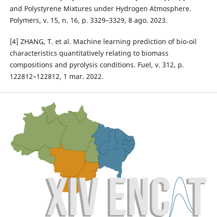
and Polystyrene Mixtures under Hydrogen Atmosphere.
Polymers, v. 15, n. 16, p. 3329–3329, 8 ago. 2023.
[4] ZHANG, T. et al. Machine learning prediction of bio-oil
characteristics quantitatively relating to biomass
compositions and pyrolysis conditions. Fuel, v. 312, p.
122812–122812, 1 mar. 2022.