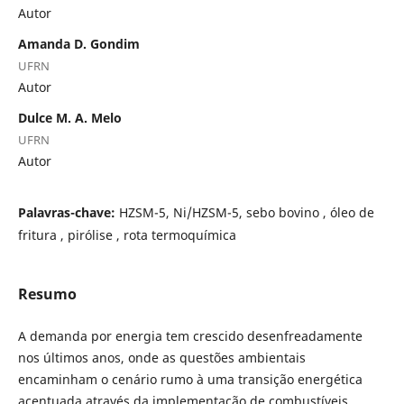
Autor
Amanda D. Gondim
UFRN
Autor
Dulce M. A. Melo
UFRN
Autor
Palavras-chave:
HZSM-5, Ni/HZSM-5, sebo bovino , óleo de
fritura , pirólise , rota termoquímica
Resumo
A demanda por energia tem crescido desenfreadamente
nos últimos anos, onde as questões ambientais
encaminham o cenário rumo à uma transição energética
acentuada através da implementação de combustíveis