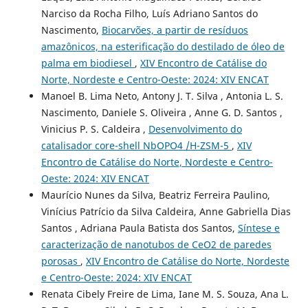
Narciso da Rocha Filho, Luís Adriano Santos do
Nascimento,
Biocarvões, a partir de resíduos
amazônicos, na esterificação do destilado de óleo de
palma em biodiesel
,
XIV Encontro de Catálise do
Norte, Nordeste e Centro-Oeste: 2024: XIV ENCAT
Manoel B. Lima Neto, Antony J. T. Silva , Antonia L. S.
Nascimento, Daniele S. Oliveira , Anne G. D. Santos ,
Vinicius P. S. Caldeira ,
Desenvolvimento do
catalisador core-shell NbOPO4 /H-ZSM-5
,
XIV
Encontro de Catálise do Norte, Nordeste e Centro-
Oeste: 2024: XIV ENCAT
Maurício Nunes da Silva, Beatriz Ferreira Paulino,
Vinícius Patrício da Silva Caldeira, Anne Gabriella Dias
Santos , Adriana Paula Batista dos Santos,
Síntese e
caracterização de nanotubos de CeO2 de paredes
porosas
,
XIV Encontro de Catálise do Norte, Nordeste
e Centro-Oeste: 2024: XIV ENCAT
Renata Cibely Freire de Lima, Iane M. S. Souza, Ana L.