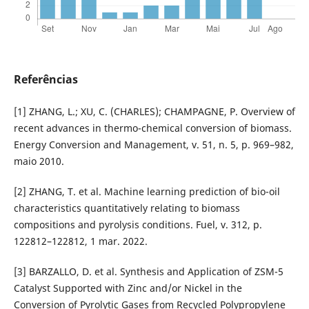
Referências
[1] ZHANG, L.; XU, C. (CHARLES); CHAMPAGNE, P. Overview of
recent advances in thermo-chemical conversion of biomass.
Energy Conversion and Management, v. 51, n. 5, p. 969–982,
maio 2010.
[2] ZHANG, T. et al. Machine learning prediction of bio-oil
characteristics quantitatively relating to biomass
compositions and pyrolysis conditions. Fuel, v. 312, p.
122812–122812, 1 mar. 2022.
[3] BARZALLO, D. et al. Synthesis and Application of ZSM-5
Catalyst Supported with Zinc and/or Nickel in the
Conversion of Pyrolytic Gases from Recycled Polypropylene