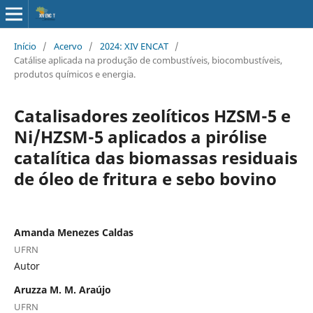
Início
/
Acervo
/
2024: XIV ENCAT
/
Catálise aplicada na produção de combustíveis, biocombustíveis,
produtos químicos e energia.
Catalisadores zeolíticos HZSM-5 e
Ni/HZSM-5 aplicados a pirólise
catalítica das biomassas residuais
de óleo de fritura e sebo bovino
Amanda Menezes Caldas
UFRN
Autor
Aruzza M. M. Araújo
UFRN