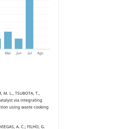
, M. L., TSUBOTA, T.,
talyst via integrating
ction using waste cooking
VIEGAS, A. C.; FILHO, G.