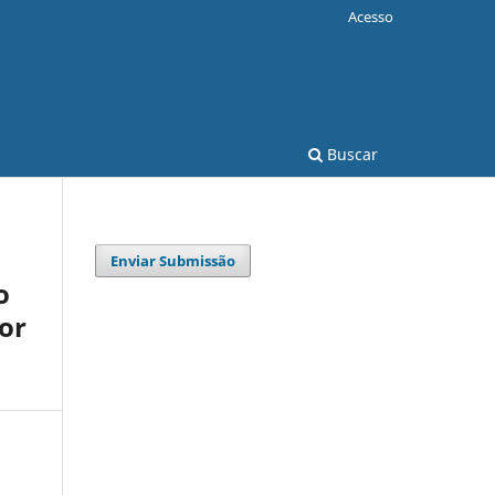
Acesso
Buscar
Enviar Submissão
o
or