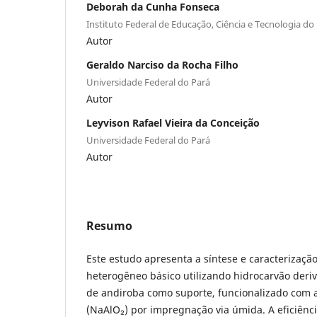
Deborah da Cunha Fonseca
Instituto Federal de Educação, Ciência e Tecnologia d
Autor
Geraldo Narciso da Rocha Filho
Universidade Federal do Pará
Autor
Leyvison Rafael Vieira da Conceição
Universidade Federal do Pará
Autor
Resumo
Este estudo apresenta a síntese e caracterizaçã
heterogêneo básico utilizando hidrocarvão deri
de andiroba como suporte, funcionalizado com 
(NaAlO₂) por impregnação via úmida. A eficiência 