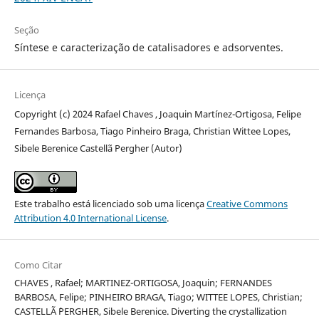
Seção
Síntese e caracterização de catalisadores e adsorventes.
Licença
Copyright (c) 2024 Rafael Chaves , Joaquin Martínez-Ortigosa, Felipe
Fernandes Barbosa, Tiago Pinheiro Braga, Christian Wittee Lopes,
Sibele Berenice Castellã Pergher (Autor)
Este trabalho está licenciado sob uma licença
Creative Commons
Attribution 4.0 International License
.
Como Citar
CHAVES , Rafael; MARTINEZ-ORTIGOSA, Joaquin; FERNANDES
BARBOSA, Felipe; PINHEIRO BRAGA, Tiago; WITTEE LOPES, Christian;
CASTELLÃ `PERGHER, Sibele Berenice. Diverting the crystallization