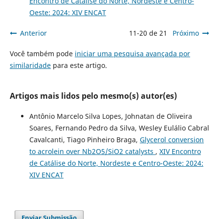
Encontro de Catálise do Norte, Nordeste e Centro-
Oeste: 2024: XIV ENCAT
Anterior
11-20 de 21
Próximo
Você também pode
iniciar uma pesquisa avançada por
similaridade
para este artigo.
Artigos mais lidos pelo mesmo(s) autor(es)
Antônio Marcelo Silva Lopes, Johnatan de Oliveira
Soares, Fernando Pedro da Silva, Wesley Eulálio Cabral
Cavalcanti, Tiago Pinheiro Braga,
Glycerol conversion
to acrolein over Nb2O5/SiO2 catalysts
,
XIV Encontro
de Catálise do Norte, Nordeste e Centro-Oeste: 2024:
XIV ENCAT
Enviar Submissão