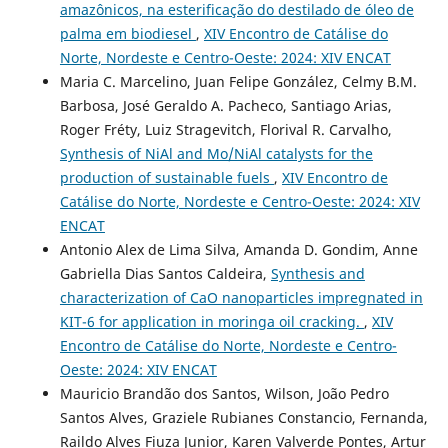
amazônicos, na esterificação do destilado de óleo de
palma em biodiesel
,
XIV Encontro de Catálise do
Norte, Nordeste e Centro-Oeste: 2024: XIV ENCAT
Maria C. Marcelino, Juan Felipe González, Celmy B.M.
Barbosa, José Geraldo A. Pacheco, Santiago Arias,
Roger Fréty, Luiz Stragevitch, Florival R. Carvalho,
Synthesis of NiAl and Mo/NiAl catalysts for the
production of sustainable fuels
,
XIV Encontro de
Catálise do Norte, Nordeste e Centro-Oeste: 2024: XIV
ENCAT
Antonio Alex de Lima Silva, Amanda D. Gondim, Anne
Gabriella Dias Santos Caldeira,
Synthesis and
characterization of CaO nanoparticles impregnated in
KIT-6 for application in moringa oil cracking.
,
XIV
Encontro de Catálise do Norte, Nordeste e Centro-
Oeste: 2024: XIV ENCAT
Mauricio Brandão dos Santos, Wilson, João Pedro
Santos Alves, Graziele Rubianes Constancio, Fernanda,
Raildo Alves Fiuza Junior, Karen Valverde Pontes, Artur