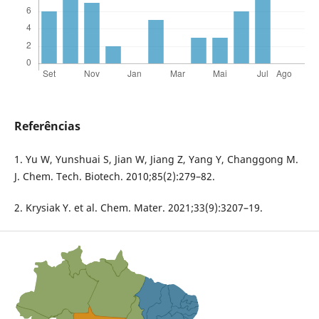
Referências
1. Yu W, Yunshuai S, Jian W, Jiang Z, Yang Y, Changgong M.
J. Chem. Tech. Biotech. 2010;85(2):279–82.
2. Krysiak Y. et al. Chem. Mater. 2021;33(9):3207–19.