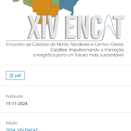
pdf
Publicado
15-11-2024
Edição
2024: XIV ENCAT