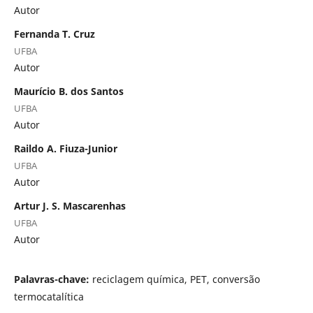
Autor
Fernanda T. Cruz
UFBA
Autor
Maurício B. dos Santos
UFBA
Autor
Raildo A. Fiuza-Junior
UFBA
Autor
Artur J. S. Mascarenhas
UFBA
Autor
Palavras-chave:
reciclagem química, PET, conversão
termocatalítica