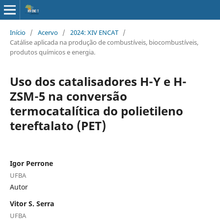
Início
/
Acervo
/
2024: XIV ENCAT
/
Catálise aplicada na produção de combustíveis, biocombustíveis,
produtos químicos e energia.
Uso dos catalisadores H-Y e H-
ZSM-5 na conversão
termocatalítica do polietileno
tereftalato (PET)
Igor Perrone
UFBA
Autor
Vitor S. Serra
UFBA