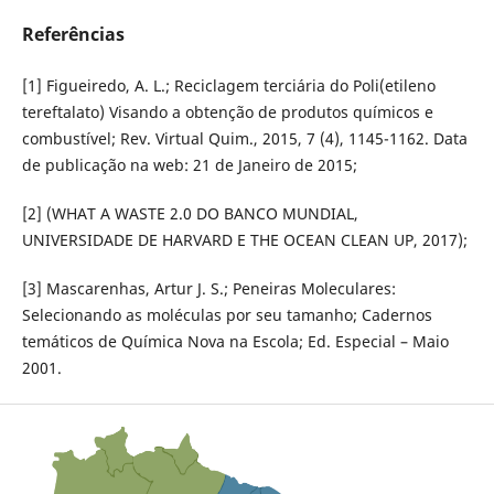
Referências
[1] Figueiredo, A. L.; Reciclagem terciária do Poli(etileno
tereftalato) Visando a obtenção de produtos químicos e
combustível; Rev. Virtual Quim., 2015, 7 (4), 1145-1162. Data
de publicação na web: 21 de Janeiro de 2015;
[2] (WHAT A WASTE 2.0 DO BANCO MUNDIAL,
UNIVERSIDADE DE HARVARD E THE OCEAN CLEAN UP, 2017);
[3] Mascarenhas, Artur J. S.; Peneiras Moleculares:
Selecionando as moléculas por seu tamanho; Cadernos
temáticos de Química Nova na Escola; Ed. Especial – Maio
2001.