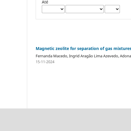
Até
Magnetic zeolite for separation of gas mixture
Fernanda Macedo, Ingrid Aragão Lima Azevedo, Adonay
15-11-2024